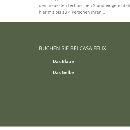
dem neuesten technischen Stand eingerichtet
hier mit bis zu 4 Personen Ihren...
BUCHEN SIE BEI CASA FELIX
Das Blaue
Das Gelbe