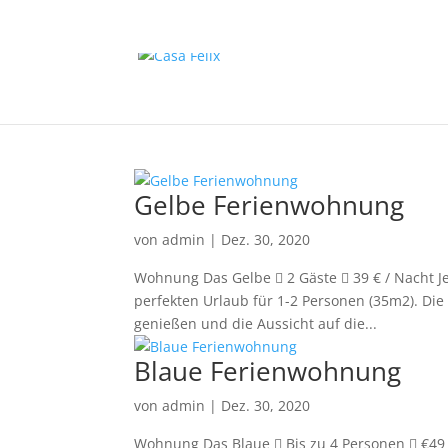
Gelbe Ferienwohnung
von
admin
|
Dez. 30, 2020
Wohnung Das Gelbe  2 Gäste  39 € / Nacht J
perfekten Urlaub für 1-2 Personen (35m2). Die 
genießen und die Aussicht auf die...
Blaue Ferienwohnung
von
admin
|
Dez. 30, 2020
Wohnung Das Blaue  Bis zu 4 Personen  €49 /