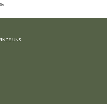
Sie
FINDE UNS