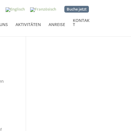
Buche jetzt
KONTAK
 UNS
AKTIVITÄTEN
ANREISE
T
en
f