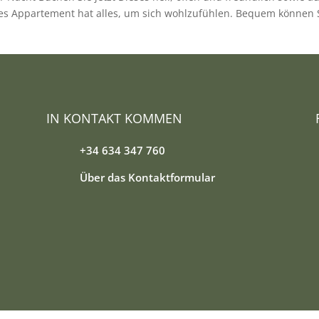
es Appartement hat alles, um sich wohlzufühlen. Bequem können 
IN KONTAKT KOMMEN
+34 634 347 760
Über das Kontaktformular