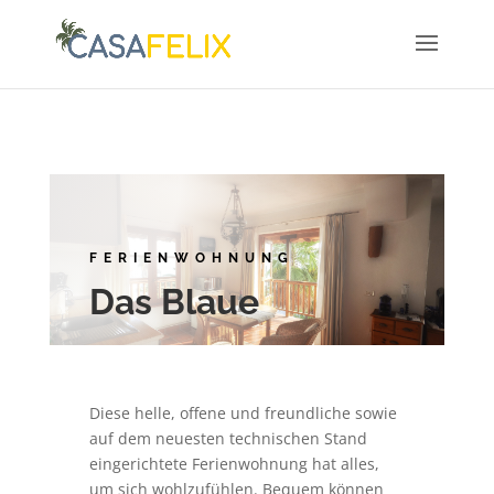
FERIENWOHNUNG
Das Blaue
Diese helle, offene und freundliche sowie
auf dem neuesten technischen Stand
eingerichtete Ferienwohnung hat alles,
um sich wohlzufühlen. Bequem können