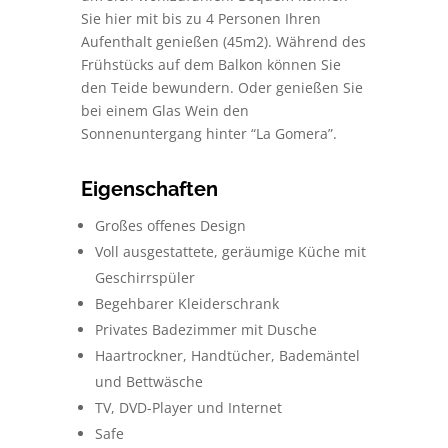
Sie hier mit bis zu 4 Personen Ihren
Aufenthalt genießen (45m2). Während des
Frühstücks auf dem Balkon können Sie
den Teide bewundern. Oder genießen Sie
bei einem Glas Wein den
Sonnenuntergang hinter “La Gomera”.
Eigenschaften
Großes offenes Design
Voll ausgestattete, geräumige Küche mit
Geschirrspüler
Begehbarer Kleiderschrank
Privates Badezimmer mit Dusche
Haartrockner, Handtücher, Bademäntel
und Bettwäsche
TV, DVD-Player und Internet
Safe