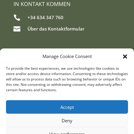
IN KONTAKT KOMMEN

+34 634 347 760

Über das Kontaktformular
FINDE UNS
Manage Cookie Consent
To provide the best experiences, we use technologies like cookies to
store and/or access device information. Consenting to these technologies
will allow us to process data such as browsing behavior or unique IDs on
this site. Not consenting or withdrawing consent, may adversely affect
certain features and functions.
Accept
Deny
View preferences