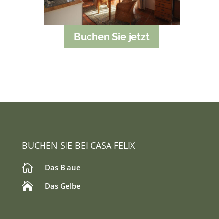
Buchen Sie jetzt
BUCHEN SIE BEI CASA FELIX

Das Blaue

Das Gelbe