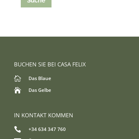
BUCHEN SIE BEI CASA FELIX

Das Blaue

Das Gelbe
IN KONTAKT KOMMEN

+34 634 347 760